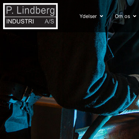
Ydelser
Om os