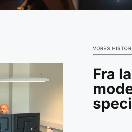
VORES HISTOR
Fra l
mode
spec