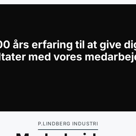
0 års erfaring til at give d
ltater med vores medarbej
P.LINDBERG INDUSTRI