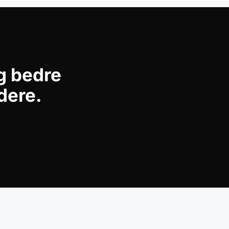
ig bedre
dere.