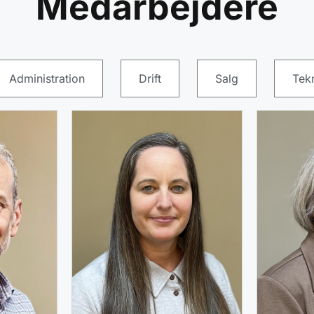
Medarbejdere
Administration
Drift
Salg
Tekn