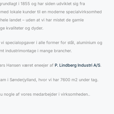
grundlagt i 1855 og har siden udviklet sig fra
med lokale kunder til en moderne specialvirksomhed
ele landet – uden at vi har mistet de gamle
 kvaliteter og dyder.
 vi specialopgaver i alle former for stål, aluminium og
amt industrimontage i mange brancher.
ars Hansen været eneejer af
P. Lindberg Industri A/S
.
 Gram i Sønderjylland, hvor vi har 7600 m2 under tag.
du nogle af vores medarbejder i virksomheden..