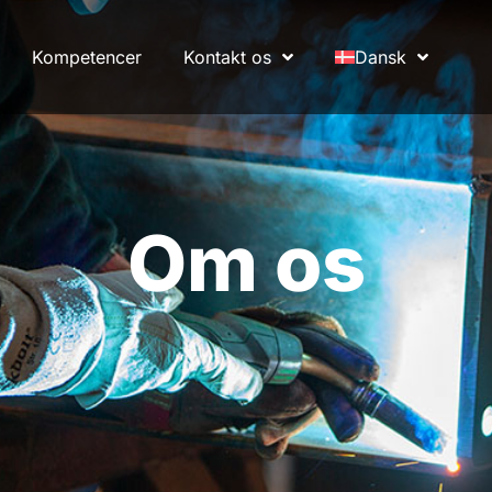
Kompetencer
Kontakt os
Dansk
Om os